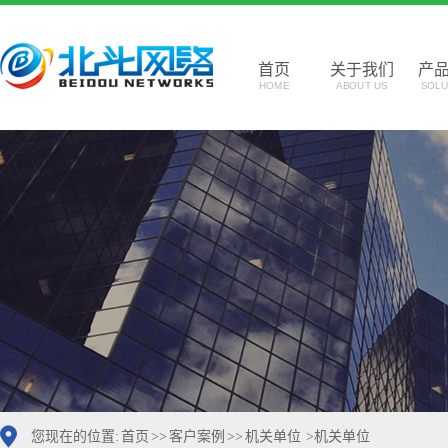
首页
关于我们
产
HOME
ABOUT US
SOLU
您现在的位置:
首页
>>
客户案例
>>
机关单位
>
机关单位