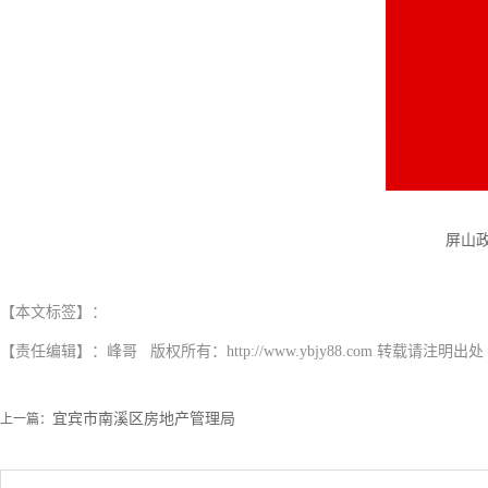
屏山
【本文标签】：
【责任编辑】：
峰哥
版权所有：
http://www.ybjy88.com
转载请注明出处
宜宾市南溪区房地产管理局
上一篇：