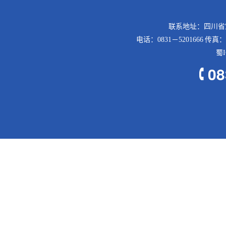
联系地址：四川省
电话：0831－5201666 传真：
蜀I
08